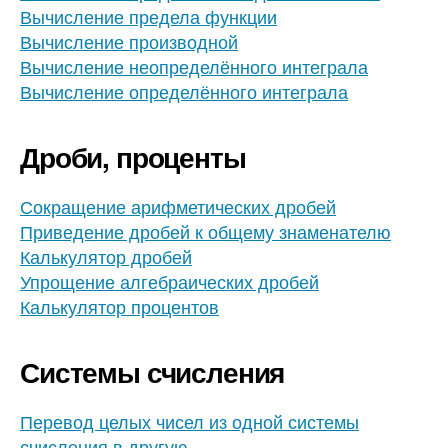
Вычисление предела функции
Вычисление производной
Вычисление неопределённого интеграла
Вычисление определённого интеграла
Дроби, проценты
Сокращение арифметических дробей
Приведение дробей к общему знаменателю
Калькулятор дробей
Упрощение алгебраических дробей
Калькулятор процентов
Системы счисления
Перевод целых чисел из одной системы
счисления в другую