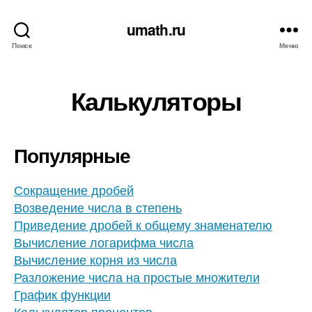
umath.ru
Поиск
Меню
Калькуляторы
Популярные
Сокращение дробей
Возведение числа в степень
Приведение дробей к общему знаменателю
Вычисление логарифма числа
Вычисление корня из числа
Разложение числа на простые множители
График функции
Калькулятор процентов