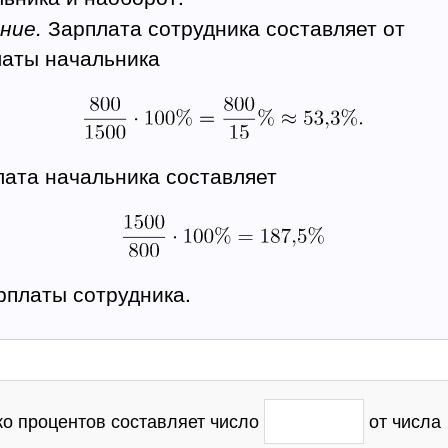
ние.
Зарплата сотрудника составляет от
латы начальника
лата начальника составляет
рплаты сотрудника.
ко процентов составляет число
от числа