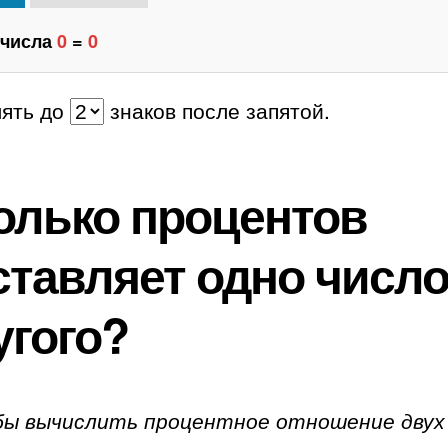
 числа
0
=
0
лять до
знаков после запятой.
олько процентов
ставляет одно число
угого?
ы вычислить процентное отношение двух 