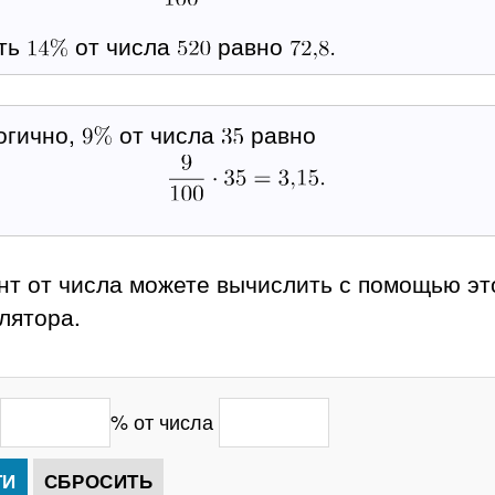
сть
от числа
равно
огично,
от числа
равно
нт от числа можете вычислить с помощью эт
лятора.
% от числа