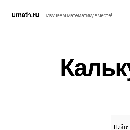
umath.ru
Изучаем математику вместе!
Кальк
Найти