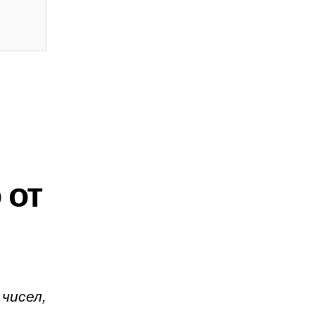
 от
чисел,