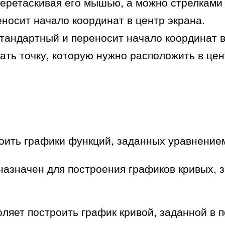
еретаскивая его мышью, а можно стрелками 
еносит начало координат в центр экрана.
тандартный и переносит начало координат в
ть точку, которую нужно расположить в цен
оить графики функций, заданных уравнени
азначен для построения графиков кривых,
ляет построить график кривой, заданной в п