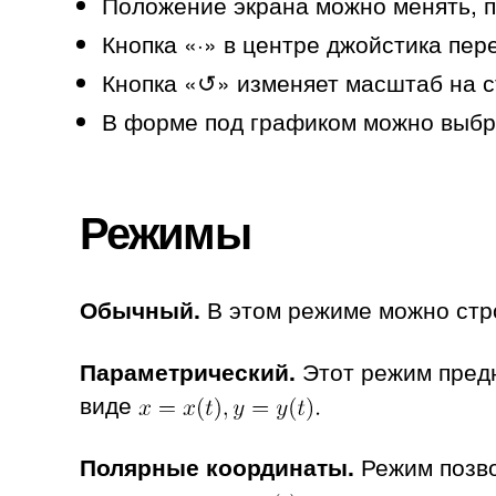
Положение экрана можно менять, п
Кнопка «·» в центре джойстика пер
Кнопка «↺» изменяет масштаб на с
В форме под графиком можно выбра
Режимы
Обычный.
В этом режиме можно стр
Параметрический.
Этот режим предн
виде
Полярные координаты.
Режим позво