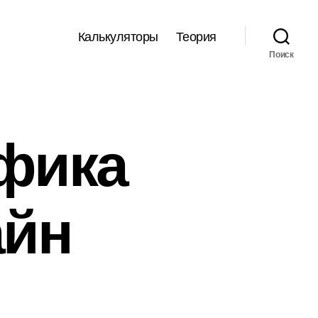
Калькуляторы
Теория
Поиск
фика
айн