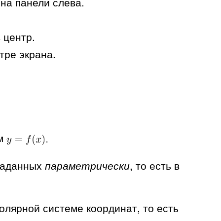
на панели слева.
 центр.
тре экрана.
ем
 заданных
параметрически
, то есть в
олярной системе координат, то есть