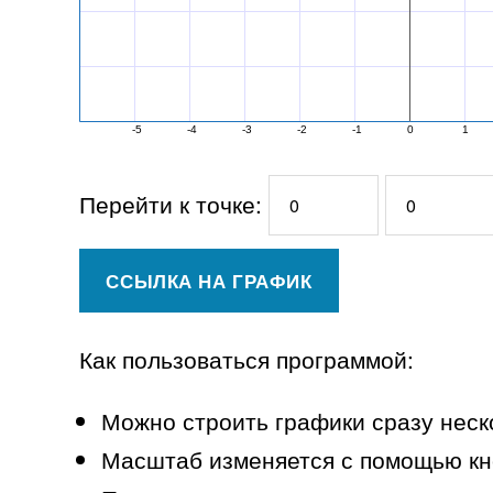
Перейти к точке:
Как пользоваться программой:
Можно строить графики сразу неско
Масштаб изменяется с помощью кно