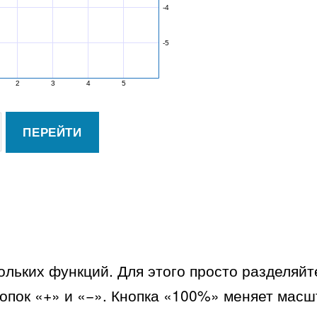
льких функций. Для этого просто разделяйте 
пок «+» и «−». Кнопка «100%» меняет масш