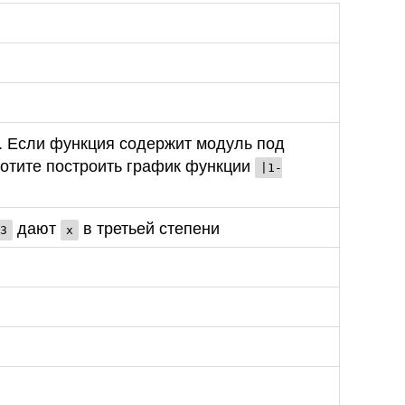
. Если функция содержит модуль под
хотите построить график функции
|1-
дают
в третьей степени
3
x