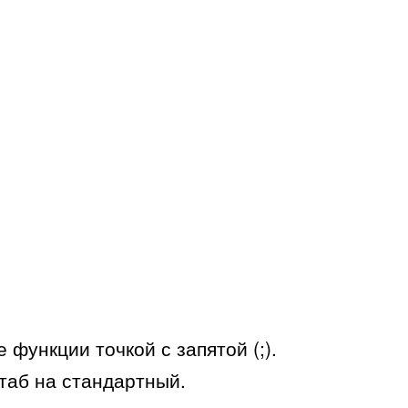
функции точкой с запятой (;).
таб на стандартный.