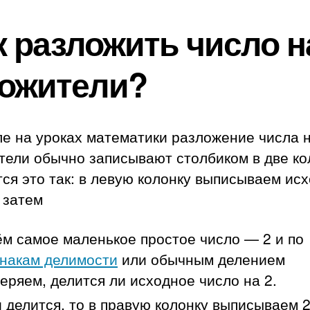
к разложить число н
ожители?
е на уроках математики разложение числа 
тели обычно записывают столбиком в две ко
ся это так: в левую колонку выписываем ис
 затем
м самое маленькое простое число — 2 и по
накам делимости
или обычным делением
еряем, делится ли исходное число на 2.
 делится, то в правую колонку выписываем 2