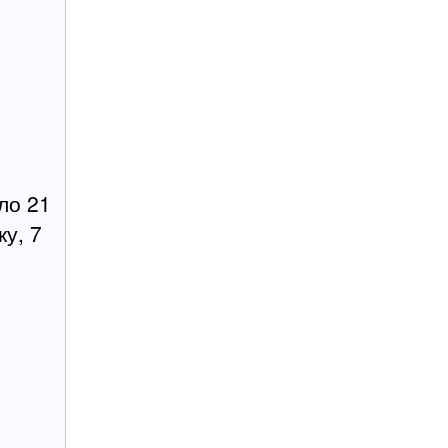
ло 21
ку, 7