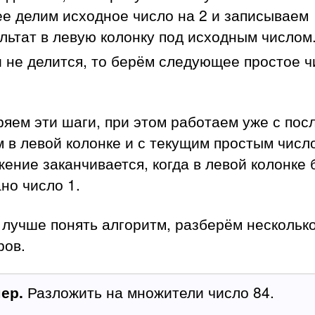
е делим исходное число на 2 и записываем
льтат в левую колонку под исходным числом
 не делится, то берём следующее простое ч
яем эти шаги, при этом работаем уже с пос
 в левой колонке и с текущим простым числ
ение заканчивается, когда в левой колонке 
но число 1.
 лучше понять алгоритм, разберём нескольк
ров.
ер.
Разложить на множители число 84.