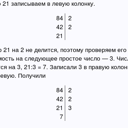
 21 записываем в левую колонку.
84
2
42
2
21
 21 на 2 не делится, поэтому проверяем его
мость на следующее простое число — 3. Чис
ся на 3, 21:3 = 7. Записали 3 в правую колон
левую. Получили
84
2
42
2
21
3
7