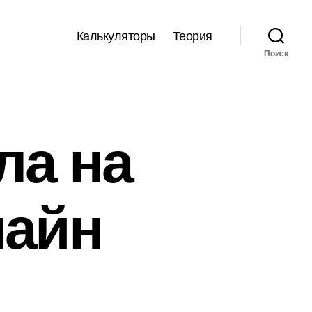
Калькуляторы
Теория
Поиск
ла на
лайн